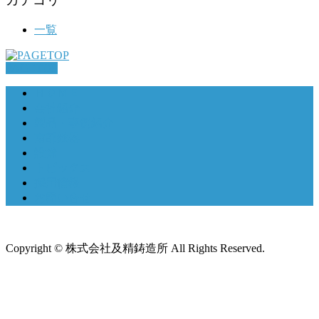
一覧
PAGETOP
ＨＯＭＥ
会社紹介
製品・事例紹介
南部鉄器
設備
トピックス
採用情報
お問い合せ
Copyright © 株式会社及精鋳造所 All Rights Reserved.