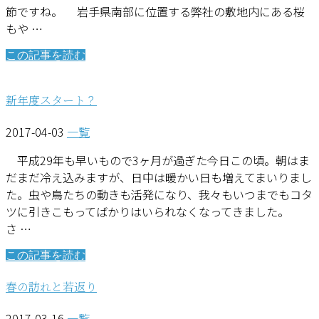
節ですね。 岩手県南部に位置する弊社の敷地内にある桜
もや …
この記事を読む
新年度スタート？
2017-04-03
一覧
平成29年も早いもので3ヶ月が過ぎた今日この頃。朝はま
だまだ冷え込みますが、日中は暖かい日も増えてまいりまし
た。虫や鳥たちの動きも活発になり、我々もいつまでもコタ
ツに引きこもってばかりはいられなくなってきました。
さ …
この記事を読む
春の訪れと若返り
2017-03-16
一覧