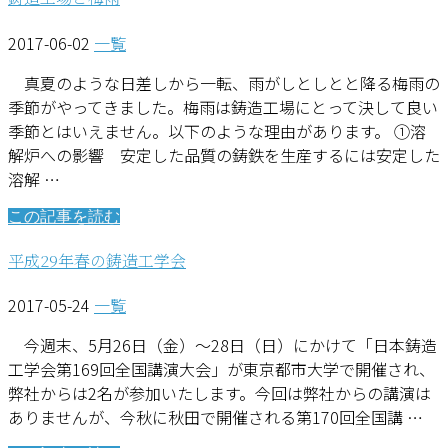
2017-06-02
一覧
真夏のような日差しから一転、雨がしとしとと降る梅雨の
季節がやってきました。梅雨は鋳造工場にとって決して良い
季節とはいえません。以下のような理由があります。 ①溶
解炉への影響 安定した品質の鋳鉄を生産するには安定した
溶解 …
この記事を読む
平成29年春の鋳造工学会
2017-05-24
一覧
今週末、5月26日（金）～28日（日）にかけて「日本鋳造
工学会第169回全国講演大会」が東京都市大学で開催され、
弊社からは2名が参加いたします。今回は弊社からの講演は
ありませんが、今秋に秋田で開催される第170回全国講 …