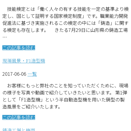
技能検定とは「働く人々の有する技能を一定の基準より検
定し、国として証明する国家検定制度」です。職業能力開発
促進法に基づき実施されるこの検定の中には「鋳造」に関す
る検定も存在します。 きたる7月29日に山形県の鋳造工場
…
この記事を読む
現場風景・F1造型機
2017-06-06
一覧
お客様にもっと弊社のことを知っていただくために、現場
の様子を写真や動画で紹介していきたいと思います。 第1弾
として「F1造型機」という半自動造型機を用いた鋳型の製
造風景をご紹介いたします。
この記事を読む
鋳造工場と梅雨