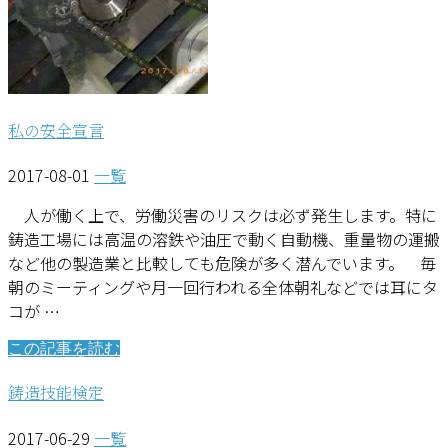
私の安全宣言
2017-08-01
一覧
人が働く上で、労働災害のリスクは必ず発生します。特に
鋳造工場には高温の溶鉄や油圧で動く自動機、重量物の運搬
など他の製造業と比較しても危険が多く潜んでいます。 毎
朝のミーティングや月一回行われる全体朝礼などでは耳にタ
コが …
この記事を読む
鋳造技能検定
2017-06-29
一覧