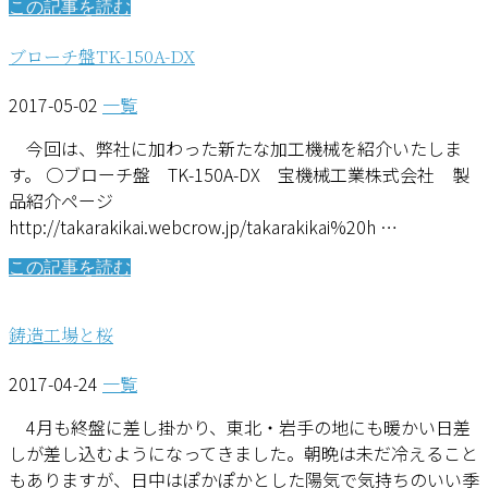
この記事を読む
ブローチ盤TK-150A-DX
2017-05-02
一覧
今回は、弊社に加わった新たな加工機械を紹介いたしま
す。 ○ブローチ盤 TK-150A-DX 宝機械工業株式会社 製
品紹介ページ
http://takarakikai.webcrow.jp/takarakikai%20h …
この記事を読む
鋳造工場と桜
2017-04-24
一覧
4月も終盤に差し掛かり、東北・岩手の地にも暖かい日差
しが差し込むようになってきました。朝晩は未だ冷えること
もありますが、日中はぽかぽかとした陽気で気持ちのいい季