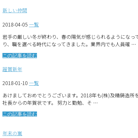
新しい仲間
2018-04-05
一覧
岩手の厳しい冬が終わり、春の陽気が感じられるようになって
り、職を選べる時代になってきました。業界内でも人員確 …
この記事を読む
謹賀新年
2018-01-10
一覧
あけましておめでとうございます。2018年も(株)及精鋳造所
社長からの年賀状です。 努力と勤勉、そ …
この記事を読む
年末の嵐