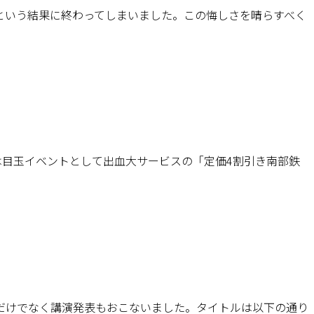
という結果に終わってしまいました。この悔しさを晴らすべく
では目玉イベントとして出血大サービスの「定価4割引き南部鉄
講だけでなく講演発表もおこないました。タイトルは以下の通り