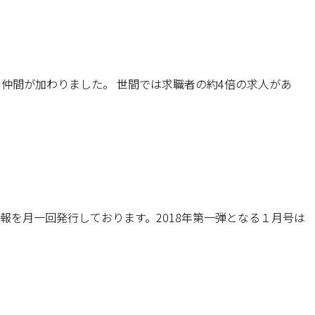
仲間が加わりました。 世間では求職者の約4倍の求人があ
社報を月一回発行しております。2018年第一弾となる１月号は