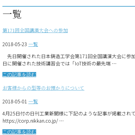
一覧
第171回全国講演大会への参加
2018-05-23
一覧
先日開催された日本鋳造工学会第171回全国講演大会に参加
日に開催された技術講習会では「IoT技術の最先端 …
この記事を読む
お客様からの型等のお預かりについて
2018-05-01
一覧
4月25日付の日刊工業新聞様に下記のような記事が掲載され
https://corp.nikkan.co.jp/ …
この記事を読む