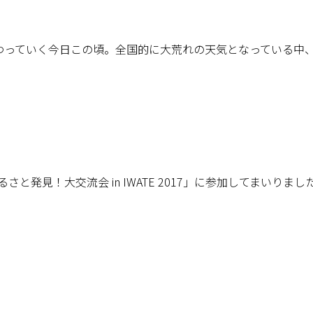
っていく今日この頃。全国的に大荒れの天気となっている中
と発見！大交流会 in IWATE 2017」に参加してまいり