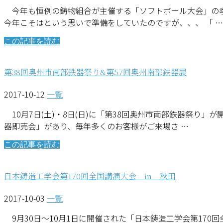
今年も恒例の鋳物組合が主催する「ソフトボール大会」の季
今年こそはという思いで準備をしていたのですが、、、 「 …
この記事を読む
第38回奥州市南部鉄器祭り&第57回奥州南部鉄器展
2017-10-12
一覧
10月7日(土)・8日(日)に「第38回奥州市南部鉄器祭り
器即売会」があり、毎年多くのお客様がご来場さ …
この記事を読む
日本鋳造工学会第170回全国講演大会 in 秋田
2017-10-03
一覧
9月30日～10月1日に開催された「日本鋳造工学会第17