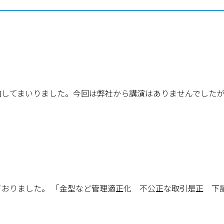
してまいりました。今回は弊社から講演はありませんでしたが
ておりました。 「金型など管理適正化 不公正な取引是正 下請