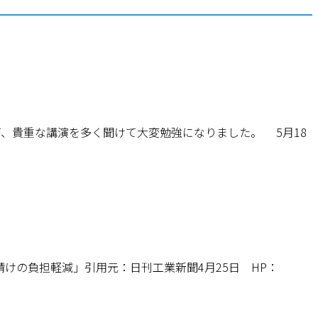
、貴重な講演を多く聞けて大変勉強になりました。 5月18
けの負担軽減」引用元：日刊工業新聞4月25日 HP：