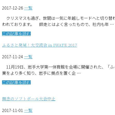
2017-12-26
一覧
クリスマスも過ぎ、世間は一気に年越しモードへと切り替わ
われております。 師走とはよく言ったもので、社内も年 …
この記事を読む
ふるさと発見！大交流会 in IWATE 2017
2017-11-24
一覧
11月19日、岩手大学第一体育館を会場に開催された、「ふるさ
業をより多く知り、岩手に拠点を置く企 …
この記事を読む
無念のソフトボール大会中止
2017-11-01
一覧