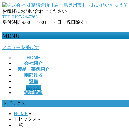
お気軽にお問い合わせください
TEL 0197-24-7263
受付時間 9:00 - 17:00 [ 土・日・祝日除く ]
MENU
メニューを飛ばす
HOME
会社紹介
製品・事例紹介
南部鉄器
設備
Topics
採用情報
トピックス
HOME
»
トピックス
»
一覧