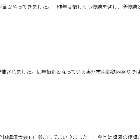
節がやってきました。 昨年は惜しくも優勝を逃し、準優勝
」が開催されました。毎年恒例となっている奥州市南部鉄器祭り
0回全国講演大会」に参加してまいりました。 今回は講演の聴