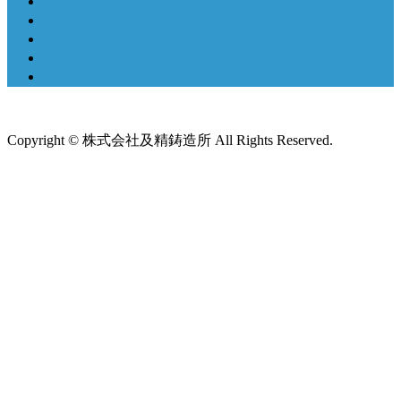
南部鉄器
設備
トピックス
採用情報
お問い合せ
Copyright © 株式会社及精鋳造所 All Rights Reserved.