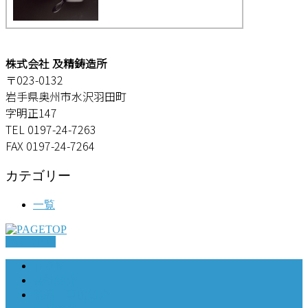
株式会社 及精鋳造所
〒023-0132
岩手県奥州市水沢羽田町
字明正147
TEL 0197-24-7263
FAX 0197-24-7264
カテゴリー
一覧
PAGETOP
ＨＯＭＥ
会社紹介
製品・事例紹介