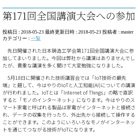
第171回全国講演大会への参加
投稿日 : 2018-05-23
最終更新日時 : 2018-05-23
投稿者 :
master
カテゴリー :
一覧
先日開催された日本鋳造工学会第171回全国講演大会に参
加してまいりました。今回は弊社から講演はありませんでし
たが、貴重な講演を多く聞けて大変勉強になりました。
5月18日に開催された技術講習会では「IoT技術の最先
端」と題して、今はやりのIoTと人工知能(AI)についての講演
が行われました。IoTとは「Internet of Things」の略で直訳
すると「モノのインターネット」になります。今はやりのス
マート家電と呼ばれる製品は家電がインターネットと接続さ
れ、データの収集を行ったり、外出先から接続して操作する
ことができます。このようにいろいろなモノがインターネッ
トを通じてつながる技術がIoTになります。