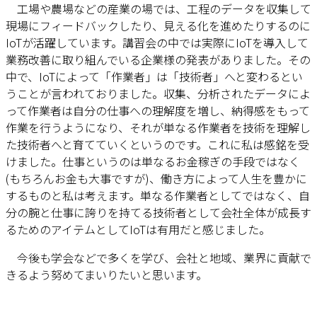
工場や農場などの産業の場では、工程のデータを収集して
現場にフィードバックしたり、見える化を進めたりするのに
IoTが活躍しています。講習会の中では実際にIoTを導入して
業務改善に取り組んでいる企業様の発表がありました。その
中で、IoTによって「作業者」は「技術者」へと変わるとい
うことが言われておりました。収集、分析されたデータによ
って作業者は自分の仕事への理解度を増し、納得感をもって
作業を行うようになり、それが単なる作業者を技術を理解し
た技術者へと育てていくというのです。これに私は感銘を受
けました。仕事というのは単なるお金稼ぎの手段ではなく
(もちろんお金も大事ですが)、働き方によって人生を豊かに
するものと私は考えます。単なる作業者としてではなく、自
分の腕と仕事に誇りを持てる技術者として会社全体が成長す
るためのアイテムとしてIoTは有用だと感じました。
今後も学会などで多くを学び、会社と地域、業界に貢献で
きるよう努めてまいりたいと思います。