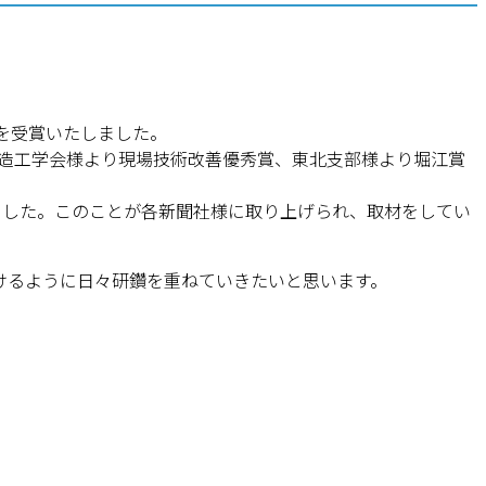
賞を受賞いたしました。
鋳造工学会様より現場技術改善優秀賞、東北支部様より堀江賞
ました。このことが各新聞社様に取り上げられ、取材をしてい
けるように日々研鑽を重ねていきたいと思います。