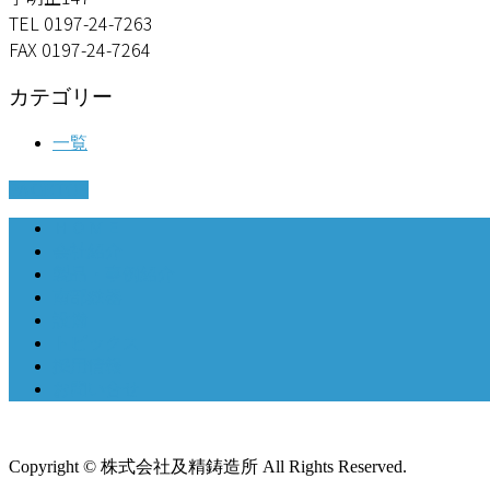
TEL 0197-24-7263
FAX 0197-24-7264
カテゴリー
一覧
PAGETOP
ＨＯＭＥ
会社紹介
製品・事例紹介
南部鉄器
設備
トピックス
採用情報
お問い合せ
Copyright © 株式会社及精鋳造所 All Rights Reserved.