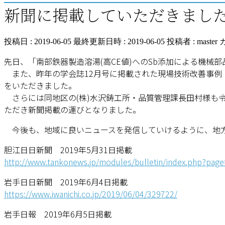
新聞に掲載していただきまし
投稿日 : 2019-06-05
最終更新日時 : 2019-06-05
投稿者 :
master
先日、「南部鉄器製造溶湯(高CE値)へのSb添加による機
また、昨年の学会誌12月号に掲載された現場技術改善事例
をいただきました。
さらには同地区の(株)水沢鋳工所・品質管理課長田村様も
ただき新聞掲載の運びとなりました。
今後も、地域に良いニュースを発信していけるように、地方
胆江日日新聞 2019年5月31日掲載
http://www.tankonews.jp/modules/bulletin/index.php?page
岩手日日新聞 2019年6月4日掲載
https://www.iwanichi.co.jp/2019/06/04/329722/
岩手日報 2019年6月5日掲載