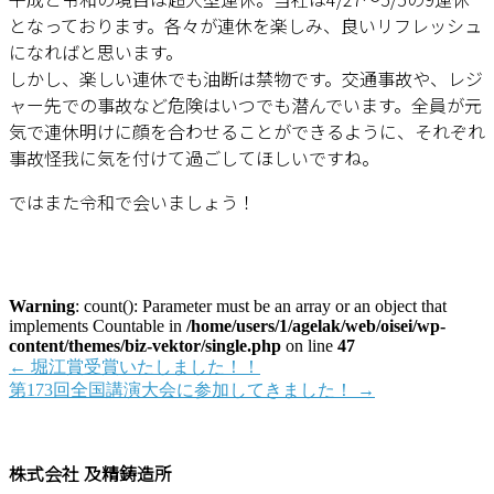
となっております。各々が連休を楽しみ、良いリフレッシュ
になればと思います。
しかし、楽しい連休でも油断は禁物です。交通事故や、レジ
ャー先での事故など危険はいつでも潜んでいます。全員が元
気で連休明けに顔を合わせることができるように、それぞれ
事故怪我に気を付けて過ごしてほしいですね。
ではまた令和で会いましょう！
Warning
: count(): Parameter must be an array or an object that
implements Countable in
/home/users/1/agelak/web/oisei/wp-
content/themes/biz-vektor/single.php
on line
47
←
堀江賞受賞いたしました！！
第173回全国講演大会に参加してきました！
→
株式会社 及精鋳造所