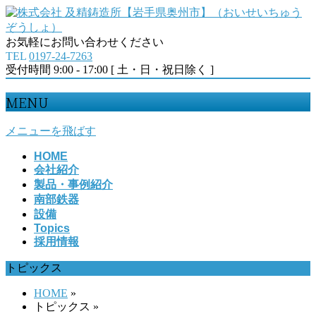
お気軽にお問い合わせください
TEL
0197-24-7263
受付時間 9:00 - 17:00 [ 土・日・祝日除く ]
MENU
メニューを飛ばす
HOME
会社紹介
製品・事例紹介
南部鉄器
設備
Topics
採用情報
トピックス
HOME
»
トピックス
»