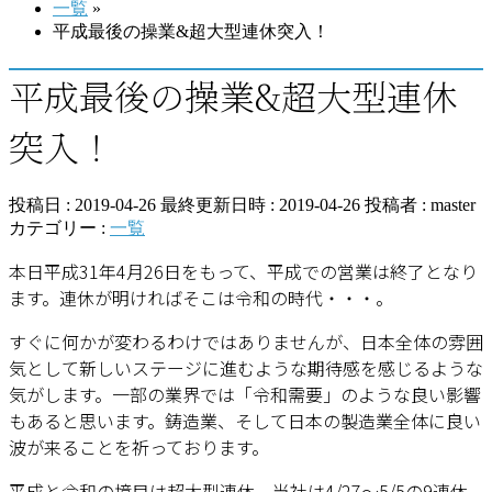
一覧
»
平成最後の操業&超大型連休突入！
平成最後の操業&超大型連休
突入！
投稿日 : 2019-04-26
最終更新日時 : 2019-04-26
投稿者 :
master
カテゴリー :
一覧
本日平成31年4月26日をもって、平成での営業は終了となり
ます。連休が明ければそこは令和の時代・・・。
すぐに何かが変わるわけではありませんが、日本全体の雰囲
気として新しいステージに進むような期待感を感じるような
気がします。一部の業界では「令和需要」のような良い影響
もあると思います。鋳造業、そして日本の製造業全体に良い
波が来ることを祈っております。
平成と令和の境目は超大型連休。当社は4/27～5/5の9連休