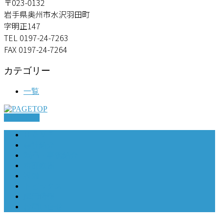
〒023-0132
岩手県奥州市水沢羽田町
字明正147
TEL 0197-24-7263
FAX 0197-24-7264
カテゴリー
一覧
PAGETOP
ＨＯＭＥ
会社紹介
製品・事例紹介
南部鉄器
設備
トピックス
採用情報
お問い合せ