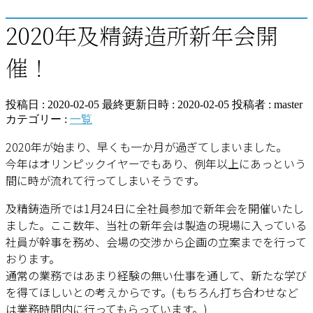
2020年及精鋳造所新年会開
催！
投稿日 : 2020-02-05
最終更新日時 : 2020-02-05
投稿者 :
master
カテゴリー :
一覧
2020年が始まり、早くも一か月が過ぎてしまいました。
今年はオリンピックイヤーでもあり、例年以上にあっという
間に時が流れて行ってしまいそうです。
及精鋳造所では1月24日に全社員参加で新年会を開催いたし
ました。ここ数年、当社の新年会は製造の現場に入っている
社員が幹事を務め、会場の交渉から企画の立案までを行って
おります。
通常の業務ではあまり経験の無い仕事を通して、新たな学び
を得てほしいとの考えからです。(もちろん打ち合わせなど
は業務時間内に行ってもらっています。)