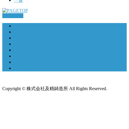
一覧
PAGETOP
ＨＯＭＥ
会社紹介
製品・事例紹介
南部鉄器
設備
トピックス
採用情報
お問い合せ
Copyright © 株式会社及精鋳造所 All Rights Reserved.