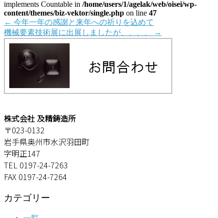
implements Countable in
/home/users/1/agelak/web/oisei/wp-
content/themes/biz-vektor/single.php
on line
47
←
今年一年の感謝と来年への祈りを込めて
機械要素技術展に出展しましたが、、、、
→
株式会社 及精鋳造所
〒023-0132
岩手県奥州市水沢羽田町
字明正147
TEL 0197-24-7263
FAX 0197-24-7264
カテゴリー