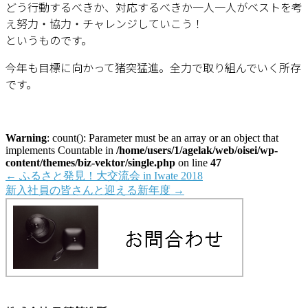
どう行動するべきか、対応するべきか一人一人がベストを考
え努力・協力・チャレンジしていこう！
というものです。
今年も目標に向かって猪突猛進。全力で取り組んでいく所存
です。
Warning
: count(): Parameter must be an array or an object that
implements Countable in
/home/users/1/agelak/web/oisei/wp-
content/themes/biz-vektor/single.php
on line
47
←
ふるさと発見！大交流会 in Iwate 2018
新入社員の皆さんと迎える新年度
→