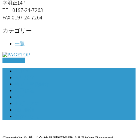
字明正147
TEL 0197-24-7263
FAX 0197-24-7264
カテゴリー
一覧
PAGETOP
ＨＯＭＥ
会社紹介
製品・事例紹介
南部鉄器
設備
トピックス
採用情報
お問い合せ