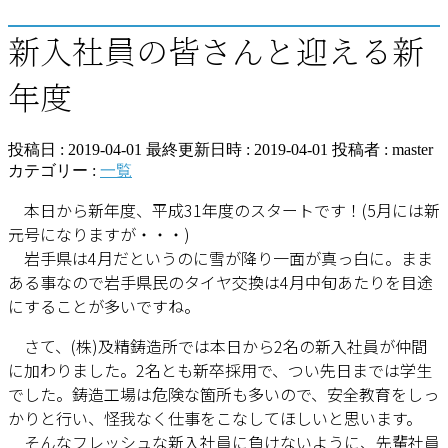
新入社員の皆さんと迎える新
年度
投稿日 : 2019-04-01
最終更新日時 : 2019-04-01
投稿者 :
master
カテゴリー :
一覧
本日から新年度、平成31年度のスタートです！(5月には新
元号になりますが・・・)
岩手県は4月だというのに雪が降り一面が真っ白に。まま
ある事なので岩手県民のタイヤ交換は4月中旬あたりを目途
にすることが多いですね。
さて、(株)及精鋳造所では本日から2名の新入社員が仲間
に加わりました。2名とも新卒採用で、つい先日までは学生
でした。鋳造工場は危険な箇所も多いので、安全教育をしっ
かりと行い、怪我なく仕事をこなしてほしいと思います。
そんなフレッシュな新入社員に負けないように、先輩社員