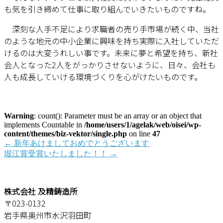
も気を引き締めて仕事に取り組んでいきたいものですね。
深刻な人手不足により求職者の売り手市場が続く中、当社
のような地元の中小企業に興味を持ち実際に入社していただ
けるのは大変うれしい事です。未来に夢と希望を持ち、新社
会人となった2人をがっかりさせないように、日々、会社も
人も成長していける環境づくりを心がけたいものです。
Warning
: count(): Parameter must be an array or an object that
implements Countable in
/home/users/1/agelak/web/oisei/wp-
content/themes/biz-vektor/single.php
on line
47
←
新年あけましておめでとうございます
堀江賞受賞いたしました！！
→
株式会社 及精鋳造所
〒023-0132
岩手県奥州市水沢羽田町