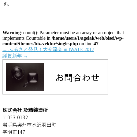
す。
Warning
: count(): Parameter must be an array or an object that
implements Countable in
/home/users/1/agelak/web/oisei/wp-
content/themes/biz-vektor/single.php
on line
47
←
ふるさと発見！大交流会 in IWATE 2017
謹賀新年
→
株式会社 及精鋳造所
〒023-0132
岩手県奥州市水沢羽田町
字明正147