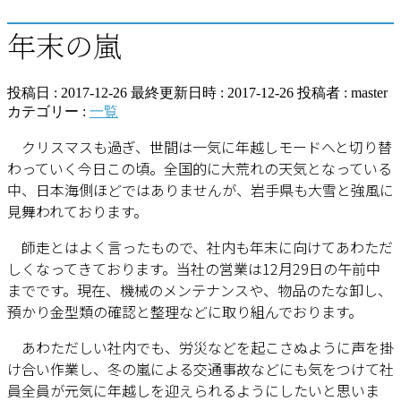
年末の嵐
投稿日 : 2017-12-26
最終更新日時 : 2017-12-26
投稿者 :
master
カテゴリー :
一覧
クリスマスも過ぎ、世間は一気に年越しモードへと切り替
わっていく今日この頃。全国的に大荒れの天気となっている
中、日本海側ほどではありませんが、岩手県も大雪と強風に
見舞われております。
師走とはよく言ったもので、社内も年末に向けてあわただ
しくなってきております。当社の営業は12月29日の午前中
までです。現在、機械のメンテナンスや、物品のたな卸し、
預かり金型類の確認と整理などに取り組んでおります。
あわただしい社内でも、労災などを起こさぬように声を掛
け合い作業し、冬の嵐による交通事故などにも気をつけて社
員全員が元気に年越しを迎えられるようにしたいと思いま